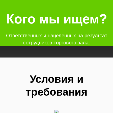
Кого мы ищем?
Ответственных и нацеленных на результат
сотрудников торгового зала.
Условия и
требования