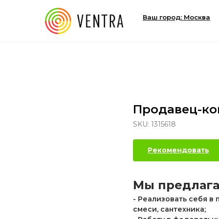
Ваш город: Москва
Продавец-ко
SKU:
1315618
Рекомендовать
Мы предлага
- Реализовать себя в
смеси, сантехника;