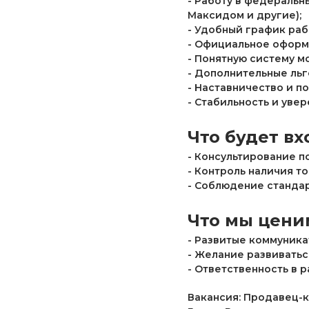
- Работу в федеральны
Максидом и другие);
- Удобный график рабо
- Официальное оформл
- Понятную систему м
- Дополнительные льг
- Наставничество и п
- Стабильность и уве
Что будет вх
- Консультирование п
- Контроль наличия то
- Соблюдение стандар
Что мы цени
- Развитые коммуника
- Желание развиватьс
- Ответственность в р
Вакансия: Продавец-к