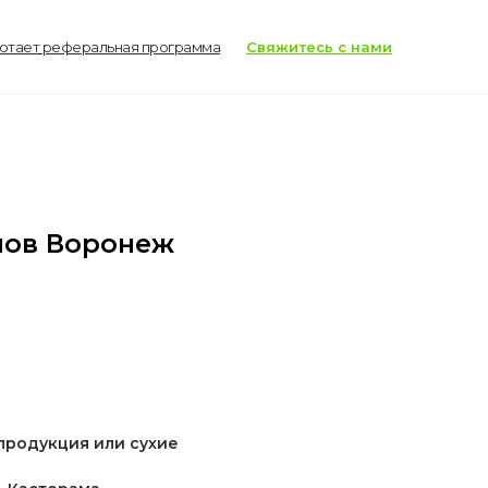
ботает реферальная программа
Свяжитесь с нами
лов Воронеж
 продукция или сухие