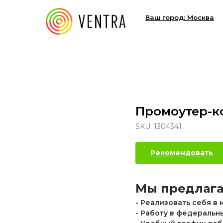
Ваш город: Москва
Промоутер-ко
SKU:
1304341
Рекомендовать
Мы предлага
- Реализовать себя в
- Работу в федеральн