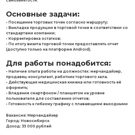
самозанятости.
Основные задачи:
• Посещение торговых точек согласно маршруту;
• Выкладка продукции в торговой точке в соответствии со
стандартами компании;
• Корректировка остатков;
• По итогу визита торговой точки предоставлять отчет
(доступно только на платформе Android).
Для работы понадобится:
• Наличие опыта работы на должностях: мерчандайзер,
продавец-консультант, работник торгового зала.
• Действующая медицинская книжка или готовность её
оформить;
• Владение смартфоном / планшетом на уровне
пользователя для составления отчетов;
• Готовность к гибкому графику с плавающими выходными
Вакансия: Мерчандайзер
Город: Новосибирск
Доход: 35 000 рублей