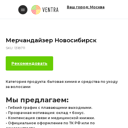
Ваш город: Москва
Мерчандайзер Новосибирск
SKU:
1318711
Свяжитесь с нам
Рекомендовать
Категория продукта: бытовая химия и средства по уходу
за волосами
Вакансии
Мы предлагаем:
• Гибкий график с плавающими выходными.
• Прозрачная мотивация: оклад + бонус.
• Компенсация связи и медицинской книжки.
• Официальное оформление по ТК РФ или по