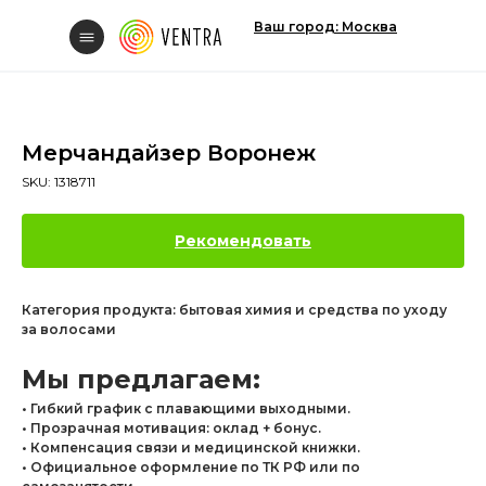
Ваш город: Москва
Мерчандайзер Воронеж
SKU:
1318711
Свяжитесь с нам
Рекомендовать
Категория продукта: бытовая химия и средства по уходу
за волосами
Вакансии
Мы предлагаем:
• Гибкий график с плавающими выходными.
• Прозрачная мотивация: оклад + бонус.
• Компенсация связи и медицинской книжки.
• Официальное оформление по ТК РФ или по