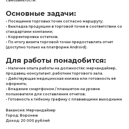
самозанятости.
Основные задачи:
• Посещение торговых точек согласно маршруту;
• Выкладка продукции в торговой точке в соответствии со
стандартами компании;
• Корректировка остатков;
• По итогу визита торговой точки предоставлять отчет
(доступно только на платформе Android).
Для работы понадобится:
• Наличие опыта работы на должностях: мерчандайзер,
продавец-консультант, работник торгового зала.
• Действующая медицинская книжка или готовность её
оформить;
• Владение смартфоном / планшетом на уровне
пользователя для составления отчетов;
• Готовность к гибкому графику с плавающими выходными
Вакансия: Мерчандайзер
Город: Воронеж
Доход: 20 000 рублей