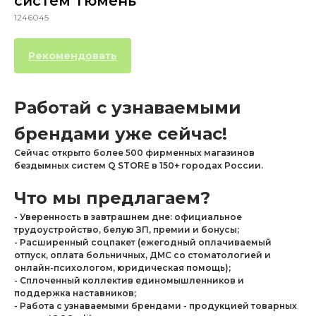
систем Тюмень
1246045
Рекомендовать
Работай с узнаваемыми
брендами уже сейчас!
Сейчас открыто более 500 фирменных магазинов
бездымных систем Q STORE в 150+ городах России.
Что мы предлагаем?
- Уверенность в завтрашнем дне: официальное
трудоустройство, белую ЗП, премии и бонусы;
- Расширенный соцпакет (ежегодный оплачиваемый
отпуск, оплата больничных, ДМС со стоматологией и
онлайн-психологом, юридическая помощь);
- Сплоченный коллектив единомышленников и
поддержка наставников;
- Работа с узнаваемыми брендами - продукцией товарных