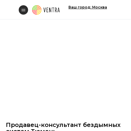
Ваш город: Москва
Свяжитесь с нам
Вакансии
Продавец-консультант бездымных