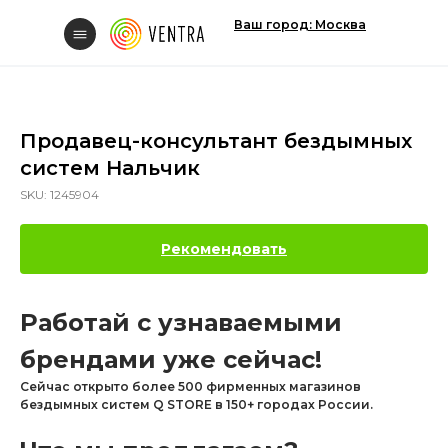
Ваш город: Москва
Продавец-консультант бездымных
систем Нальчик
Свяжитесь с нам
SKU:
1245904
Рекомендовать
Работай с узнаваемыми
Вакансии
брендами уже сейчас!
Сейчас открыто более 500 фирменных магазинов
бездымных систем Q STORE в 150+ городах России.