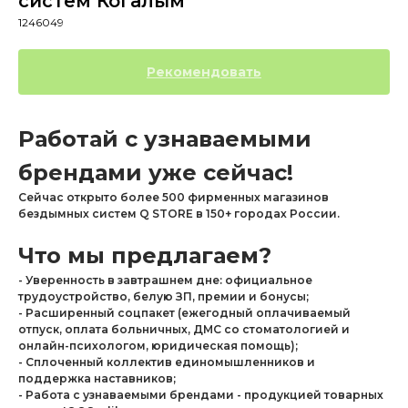
систем Когалым
1246049
Рекомендовать
Работай с узнаваемыми
брендами уже сейчас!
Сейчас открыто более 500 фирменных магазинов
бездымных систем Q STORE в 150+ городах России.
Что мы предлагаем?
- Уверенность в завтрашнем дне: официальное
трудоустройство, белую ЗП, премии и бонусы;
- Расширенный соцпакет (ежегодный оплачиваемый
отпуск, оплата больничных, ДМС со стоматологией и
онлайн-психологом, юридическая помощь);
- Сплоченный коллектив единомышленников и
поддержка наставников;
- Работа с узнаваемыми брендами - продукцией товарных