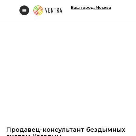
Ваш город: Москва
Свяжитесь с нам
Вакансии
Продавец-консультант бездымных