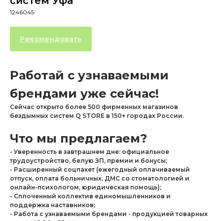
систем Уфа
1246045
Рекомендовать
Работай с узнаваемыми
брендами уже сейчас!
Сейчас открыто более 500 фирменных магазинов
бездымных систем Q STORE в 150+ городах России.
Что мы предлагаем?
- Уверенность в завтрашнем дне: официальное
трудоустройство, белую ЗП, премии и бонусы;
- Расширенный соцпакет (ежегодный оплачиваемый
отпуск, оплата больничных, ДМС со стоматологией и
онлайн-психологом, юридическая помощь);
- Сплоченный коллектив единомышленников и
поддержка наставников;
- Работа с узнаваемыми брендами - продукцией товарных