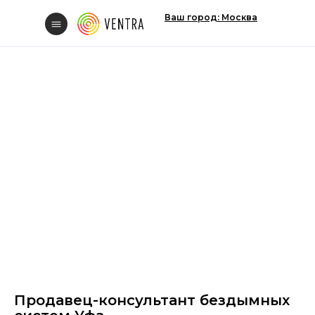
Ваш город: Москва
Свяжитесь с нам
Вакансии
Продавец-консультант бездымных